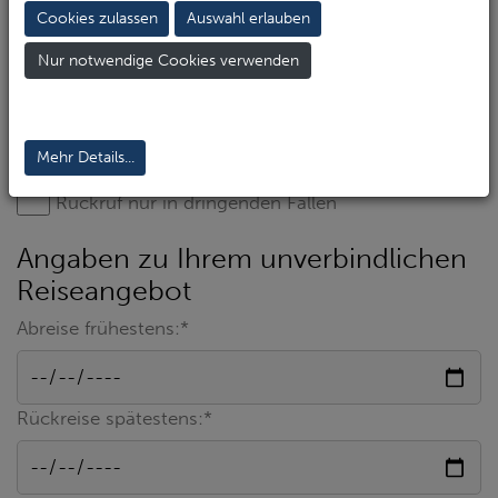
Cookies zulassen
Auswahl erlauben
Nur notwendige Cookies verwenden
Mehr Details...
Rückruf nur in dringenden Fällen
Angaben zu Ihrem unverbindlichen
Reiseangebot
Abreise frühestens:*
Rückreise spätestens:*