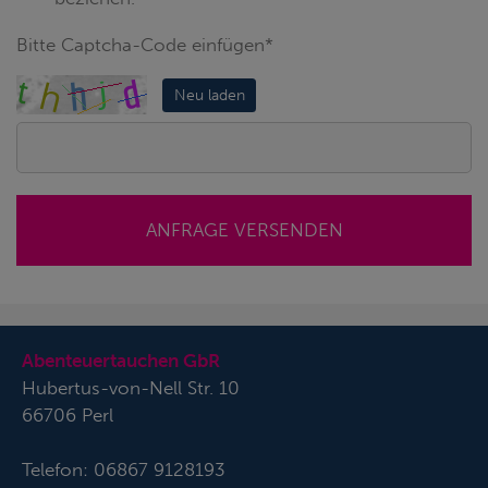
Bitte Captcha-Code einfügen*
Neu laden
ANFRAGE VERSENDEN
Abenteuertauchen GbR
Hubertus-von-Nell Str. 10
66706 Perl
Telefon:
06867 9128193